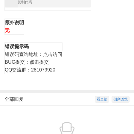
复制代码
额外说明
无
错误提示码
错误码查询地址：
点击访问
BUG提交：
点击提交
QQ交流群：281079920
全部回复
看全部
倒序浏览