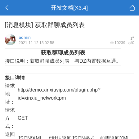
开发文档[X3.4]
[消息模块]
获取群聊成员列表
admin
#
1
2021-11-12 13:02:58
10239
0
获取群聊成员列表
接口说明：
获取群聊成员列表，与DZ内置数据互通。
接口详情
请求
http://demo.xinxiuvip.com/plugin.php?
地
id=xinxiu_network:pm
址：
请求
方
GET
式：
返回
JSON\XML /*默认返回JSON格式，如需返回XML