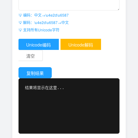
💡 编码：中文→\u4e2d\u6587
💡 解码：\u4e2d\u6587→中文
💡 支持所有Unicode字符
Unicode编码
Unicode解码
清空
复制结果
结果将显示在这里...