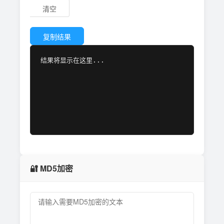
清空
复制结果
结果将显示在这里...
🔐 MD5加密