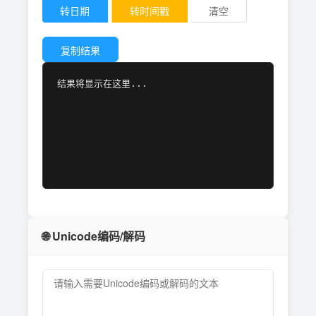
转日期
转时间戳
清空
复制结果
结果将显示在这里...
🌐 Unicode编码/解码