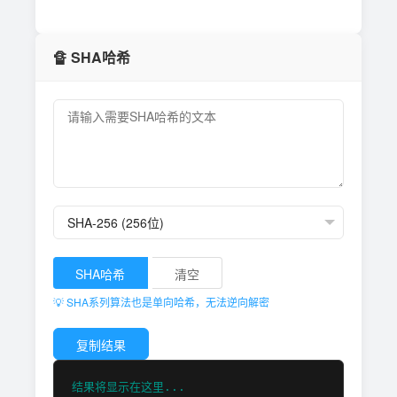
🔏 SHA哈希
SHA哈希
清空
💡 SHA系列算法也是单向哈希，无法逆向解密
复制结果
结果将显示在这里...