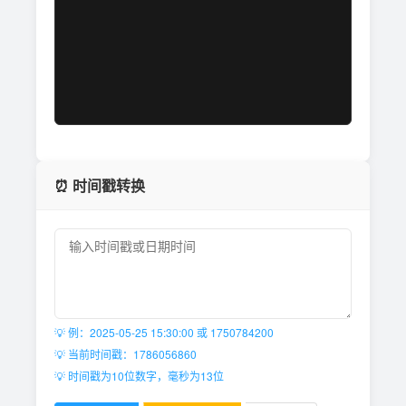
⏰ 时间戳转换
💡 例：2025-05-25 15:30:00 或 1750784200
💡 当前时间戳：
1786056860
💡 时间戳为10位数字，毫秒为13位