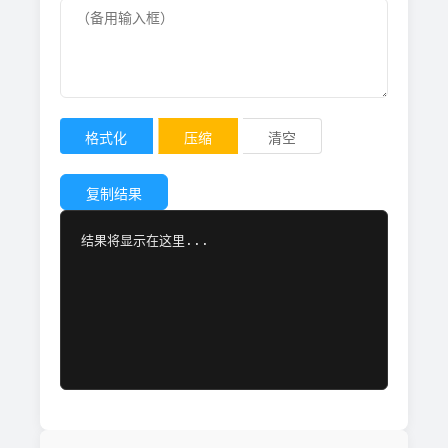
格式化
压缩
清空
复制结果
结果将显示在这里...