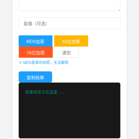
MD5加密
32位加密
16位加密
清空
💡 MD5是单向加密，无法解密
复制结果
结果将显示在这里...