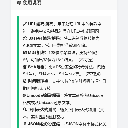
📖 使用说明
🔗 URL编码/解码：
用于处理URL中的特殊字
符，避免中文和特殊符号在URL中出现问题。
📦 Base64编码/解码：
将二进制数据转换为
ASCII文本，常用于数据传输和存储。
🔐 MD5加密：
128位哈希算法，支持盐值加
密，可输出32位或16位结果。（不可逆）
🔏 SHA哈希：
比MD5更安全的哈希算法，包括
SHA-1、SHA-256、SHA-512等。（不可逆）
⏰ 时间戳转换：
支持10位/13位时间戳与标准日
期时间格式互转。
🌐 Unicode编码/解码：
将文本转换为Unicode
格式或从Unicode还原文本。
🔍 正则表达式测试：
输入正则表达式和测试文
本，实时匹配验证结果。
📄 JSON格式化/压缩：
将JSON字符串格式化美