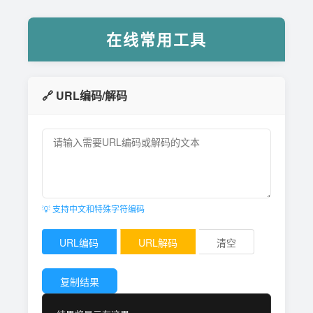
在线常用工具
🔗 URL编码/解码
💡 支持中文和特殊字符编码
URL编码
URL解码
清空
复制结果