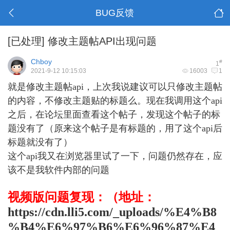
BUG反馈
[已处理]
修改主题帖API出现问题
Chboy
#
1
2021-9-12 10:15:03
16003
1
就是修改主题帖api，上次我说建议可以只修改主题帖
的内容，不修改主题贴的标题么。现在我调用这个api
之后，在论坛里面查看这个帖子，发现这个帖子的标
题没有了（原来这个帖子是有标题的，用了这个api后
标题就没有了）
这个api我又在浏览器里试了一下，问题仍然存在，应
该不是我软件内部的问题
视频版问题复现：（地址：
https://cdn.lli5.com/_uploads/%E4%B8
%B4%E6%97%B6%E6%96%87%E4