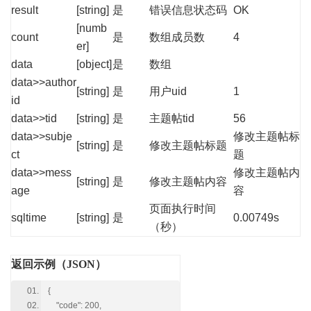
result
[string]
是
错误信息状态码
OK
[numb
count
是
数组成员数
4
er]
data
[object]
是
数组
data>>author
[string]
是
用户uid
1
id
data>>tid
[string]
是
主题帖tid
56
data>>subje
修改主题帖标
[string]
是
修改主题帖标题
ct
题
data>>mess
修改主题帖内
[string]
是
修改主题帖内容
age
容
页面执行时间
sqltime
[string]
是
0.00749s
（秒）
返回示例（JSON）
{
"code": 200,