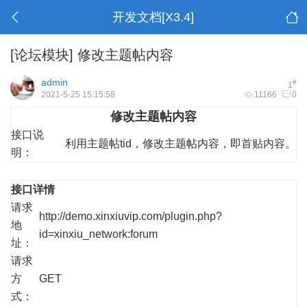
开发文档[X3.4]
[论坛模块]
修改主题帖内容
admin
#
1
2021-5-25 15:15:58
11166
0
修改主题帖内容
接口说
利用主题帖tid，修改主题帖内容，即首贴内容。
明：
接口详情
请求
http://demo.xinxiuvip.com/plugin.php?
地
id=xinxiu_network:forum
址：
请求
方
GET
式：