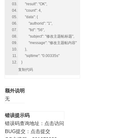
"result": "OK",
"count": 4,
"data": {
"authorid": "1",
"tid": "56",
"subject": "修改主题帖标题",
"message": "修改主题帖内容"
},
"sqltime": "0.00335s"
}
复制代码
额外说明
无
错误提示码
错误码查询地址：
点击访问
BUG提交：
点击提交