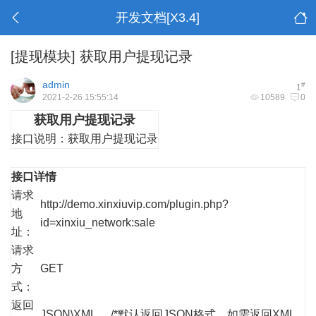
开发文档[X3.4]
[提现模块]
获取用户提现记录
admin
#
1
2021-2-26 15:55:14
10589
0
获取用户提现记录
接口说明：
获取用户提现记录
接口详情
请求
http://demo.xinxiuvip.com/plugin.php?
地
id=xinxiu_network:sale
址：
请求
方
GET
式：
返回
JSON\XML /*默认返回JSON格式，如需返回XML