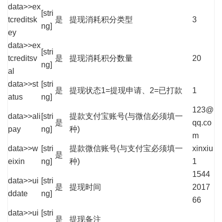
data>>ex
[stri
tcreditsk
是
提现消耗积分类型
3
ng]
ey
data>>ex
[stri
tcreditsv
是
提现消耗积分数量
20
ng]
al
data>>st
[stri
是
提现状态1=提现申请、2=已打款
1
atus
ng]
123@
data>>ali
[stri
提款支付宝账号(与微信必须填一
是
qq.co
pay
ng]
种)
m
data>>w
[stri
提款微信账号(与支付宝必须填一
xinxiu
是
eixin
ng]
种)
1
1544
data>>ui
[stri
是
提现时间
2017
ddate
ng]
66
data>>ui
[stri
是
提现备注