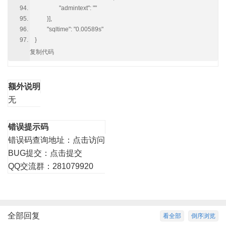
"admintext": ""
}],
"sqltime": "0.00589s"
}
复制代码
额外说明
无
错误提示码
错误码查询地址：
点击访问
BUG提交：
点击提交
QQ交流群：281079920
全部回复
看全部
倒序浏览