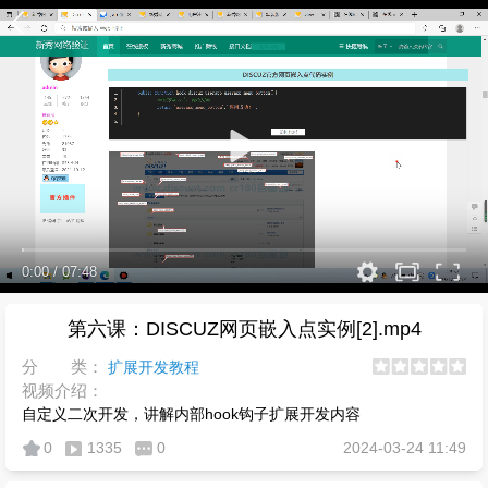
0:00
/
07:48
第六课：DISCUZ网页嵌入点实例[2].mp4
分 类：
扩展开发教程
视频介绍：
自定义二次开发，讲解内部hook钩子扩展开发内容
0
1335
0
2024-03-24 11:49