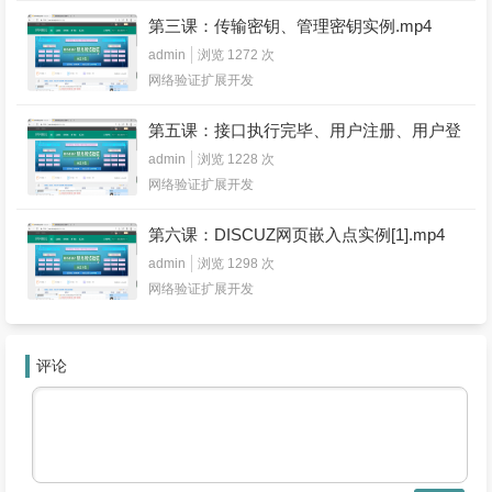
第三课：传输密钥、管理密钥实例.mp4
admin
浏览 1272 次
网络验证扩展开发
第五课：接口执行完毕、用户注册、用户登
录实例.mp4
admin
浏览 1228 次
网络验证扩展开发
第六课：DISCUZ网页嵌入点实例[1].mp4
admin
浏览 1298 次
网络验证扩展开发
评论