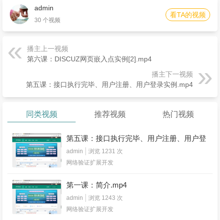
admin
看TA的视频
30 个视频
播主上一视频
第六课：DISCUZ网页嵌入点实例[2].mp4
播主下一视频
第五课：接口执行完毕、用户注册、用户登录实例.mp4
同类视频
推荐视频
热门视频
第五课：接口执行完毕、用户注册、用户登
录实例.mp4
admin
浏览 1231 次
网络验证扩展开发
第一课：简介.mp4
admin
浏览 1243 次
网络验证扩展开发