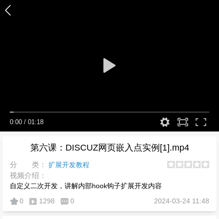
0:00
/
01:18
第六课：DISCUZ网页嵌入点实例[1].mp4
分 类：
扩展开发教程
视频介绍：
自定义二次开发，讲解内部hook钩子扩展开发内容
0
1298
0
2024-03-24 11:48