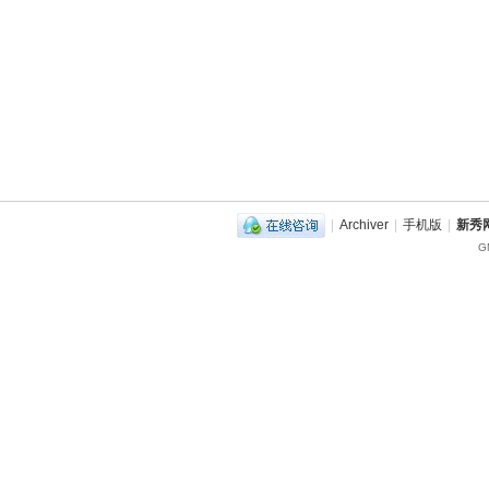
|
Archiver
|
手机版
|
新秀网
G