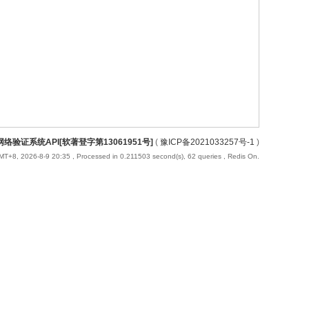
络验证系统API[软著登字第13061951号]
(
豫ICP备2021033257号-1
)
MT+8, 2026-8-9 20:35
, Processed in 0.211503 second(s), 62 queries , Redis On.