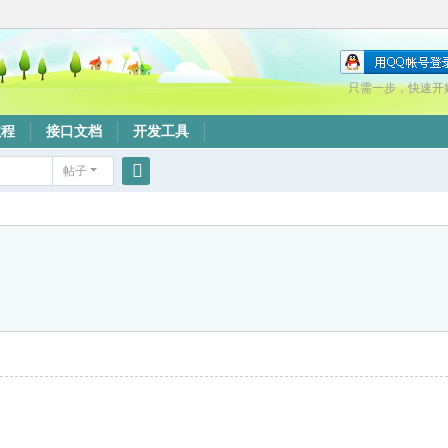
只需一步，快速开
教程
接口文档
开发工具
帖子
搜
索