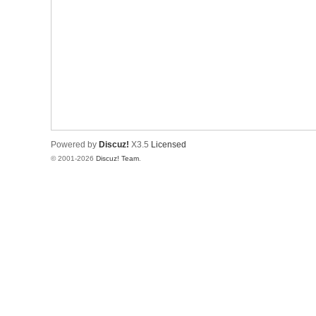
Powered by
Discuz!
X3.5
Licensed
© 2001-2026
Discuz! Team
.