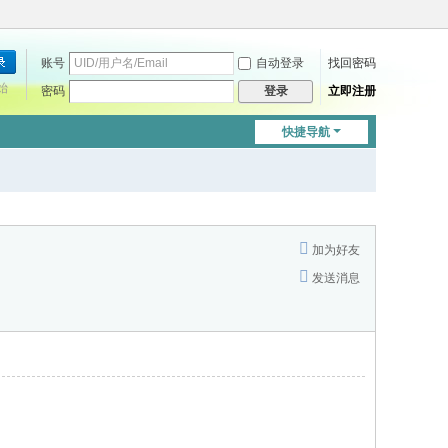
账号
自动登录
找回密码
始
密码
立即注册
登录
快捷导航
加为好友
发送消息