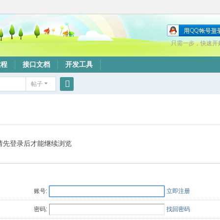
只需一步，快速开
教程
接口文档
开发工具
帖子
搜
索
请先登录后才能继续浏览
账号:
立即注册
密码:
找回密码