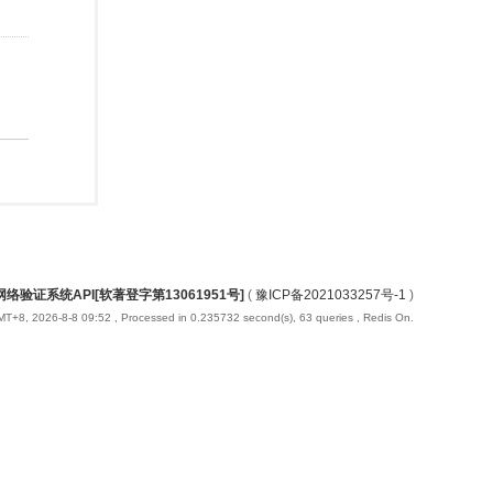
络验证系统API[软著登字第13061951号]
(
豫ICP备2021033257号-1
)
T+8, 2026-8-8 09:52
, Processed in 0.235732 second(s), 63 queries , Redis On.