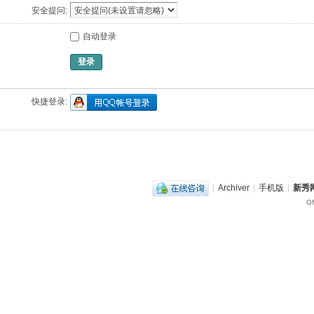
安全提问:
自动登录
登录
快捷登录:
|
Archiver
|
手机版
|
新秀网
GM