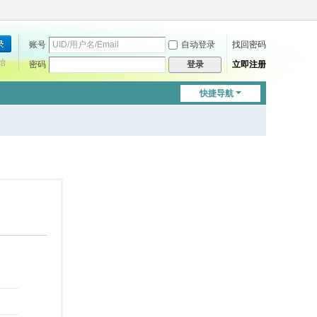
账号
自动登录
找回密码
始
密码
立即注册
登录
快捷导航