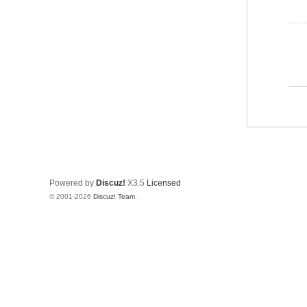
Powered by
Discuz!
X3.5
Licensed
© 2001-2026
Discuz! Team
.