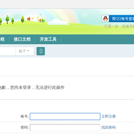
只需一步，快速开
教程
接口文档
开发工具
帖子
搜
索
抱歉，您尚未登录，无法进行此操作
账号:
立即注册
密码:
找回密码