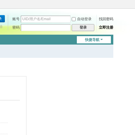
账号
自动登录
找回密码
始
密码
立即注册
登录
快捷导航