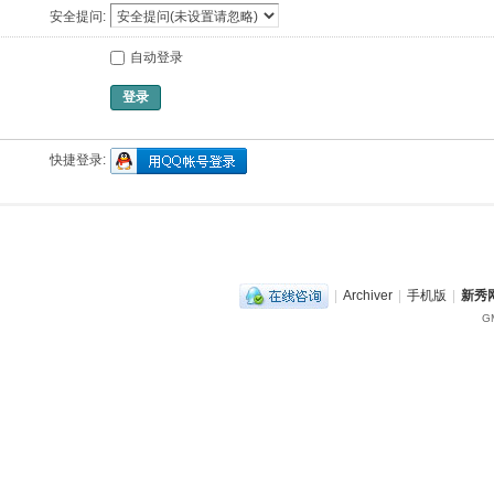
安全提问:
自动登录
登录
快捷登录:
|
Archiver
|
手机版
|
新秀网
GM