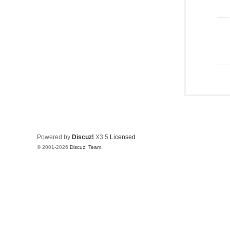
Powered by
Discuz!
X3.5
Licensed
© 2001-2026
Discuz! Team
.