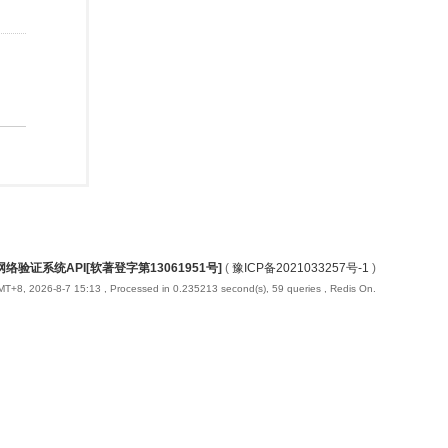
络验证系统API[软著登字第13061951号]
(
豫ICP备2021033257号-1
)
T+8, 2026-8-7 15:13
, Processed in 0.235213 second(s), 59 queries , Redis On.